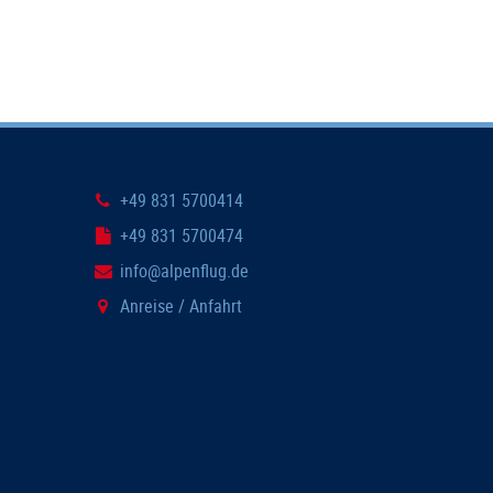
+49 831 5700414
+49 831 5700474
info@alpenflug.de
Anreise / Anfahrt