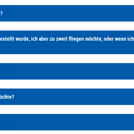
h?
estellt wurde, ich aber zu zweit fliegen möchte, oder wenn ic
möchte?