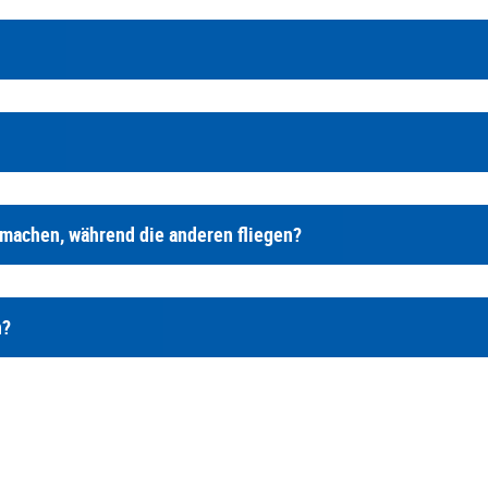
 machen, während die anderen fliegen?
n?