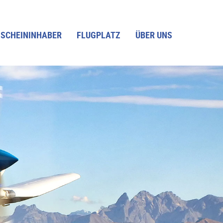
SCHEININHABER
FLUGPLATZ
ÜBER UNS