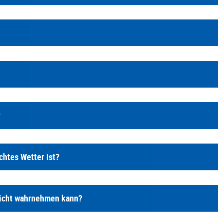
?
chtes Wetter ist?
nicht wahrnehmen kann?