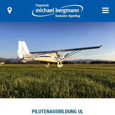
PILOTENAUSBILDUNG UL