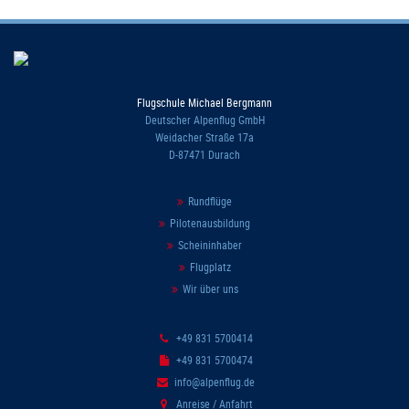
Flugschule Michael Bergmann
Deutscher Alpenflug GmbH
Weidacher Straße 17a
D-87471 Durach
Rundflüge
Pilotenausbildung
Scheininhaber
Flugplatz
Wir über uns
+49 831 5700414
+49 831 5700474
info@alpenflug.de
Anreise / Anfahrt