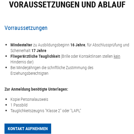
VORAUS­SETZUNGEN UND ABLAUF
Vorraussetzungen
Mindestalter
zu Ausbildungsbeginn
16 Jahre
, für Abschlussprüfung und
Scheinerhalt
17 Jahre
Fliegerärztliche Tauglichkeit
(Brille oder Kontaktlinsen stellen
kein
Hindernis dar)
Bei Minderjährigen die schriftliche Zustimmung des
Erziehungsberechtigten
Zur Anmeldung benötigte Unterlagen:
Kopie Personalausweis
1 Passbild
Tauglichkeitszeugnis "Klasse 2" oder "LAPL"
KONTAKT AUFNEHMEN