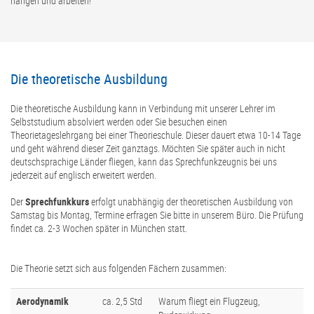
hängen und arbeiten!
Die theoretische Ausbildung
Die theoretische Ausbildung kann in Verbindung mit unserer Lehrer im
Selbststudium absolviert werden oder Sie besuchen einen
Theorietageslehrgang bei einer Theorieschule. Dieser dauert etwa 10-14 Tage
und geht während dieser Zeit ganztags. Möchten Sie später auch in nicht
deutschsprachige Länder fliegen, kann das Sprechfunkzeugnis bei uns
jederzeit auf englisch erweitert werden.
Der
Sprechfunkkurs
erfolgt unabhängig der theoretischen Ausbildung von
Samstag bis Montag, Termine erfragen Sie bitte in unserem Büro. Die Prüfung
findet ca. 2-3 Wochen später in München statt.
Die Theorie setzt sich aus folgenden Fächern zusammen:
Aerodynamik
ca. 2,5 Std
Warum fliegt ein Flugzeug,