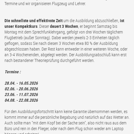
Termine und wir organisieren Flugzeug und Lehrer.
Die schnellste und effektivste Zeit
um die Ausbildung abzuschließen,
ist
unser Kompaktkurs
. Dieser
dauert 3 Wochen
, er beginnt Samstag bis
Montag mit dem Sprechfunklehrgang, gefolgt von drei Wochen täglichem
Flugbetrieb (außer Sonntag). Dabei werden jeweils 2-3 Einheiten täglich
geflogen, sodass Sie nach diesen 3 Wochen etwa 80 % der Ausbildung
abgeschlossen haben. Der Rest kann entweder in einer weiteren Woche, oder
an 3-4 Wochenenden, abgelegt werden. Der Ausbildungsabschluß kann erst
nach bestandener Theorieprüfung durchgeführt werden.
Termine :
28.04. - 16.05.2026
02.06. - 20.06.2026
23.06. - 11.07.2026
04.08. - 22.08.2026
Für den Ausbildungsfortschritt kann keine Garantie übernommen werden, es
kommt immer auf die persönliche Begabung und natürlich auf das Wetter an.
Auch sollte man "mit dem Kopf bei der Sache sein", also nicht raus aus dem
Büro und rein in den Flieger, oder nach dem Flug schon wieder am Laptop