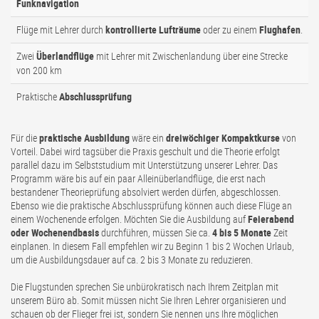
Funknavigation
Flüge mit Lehrer durch
kontrollierte Lufträume
oder zu einem
Flughafen
.
Zwei
Überlandflüge
mit Lehrer mit Zwischenlandung über eine Strecke
von 200 km
Praktische
Abschlussprüfung
Für die
praktische Ausbildung
wäre ein
dreiwöchiger Kompaktkurse
von
Vorteil. Dabei wird tagsüber die Praxis geschult und die Theorie erfolgt
parallel dazu im Selbststudium mit Unterstützung unserer Lehrer. Das
Programm wäre bis auf ein paar Alleinüberlandflüge, die erst nach
bestandener Theorieprüfung absolviert werden dürfen, abgeschlossen.
Ebenso wie die praktische Abschlussprüfung können auch diese Flüge an
einem Wochenende erfolgen. Möchten Sie die Ausbildung auf
Feierabend
oder Wochenendbasis
durchführen, müssen Sie ca.
4 bis 5 Monate
Zeit
einplanen. In diesem Fall empfehlen wir zu Beginn 1 bis 2 Wochen Urlaub,
um die Ausbildungsdauer auf ca. 2 bis 3 Monate zu reduzieren.
Die Flugstunden sprechen Sie unbürokratisch nach Ihrem Zeitplan mit
unserem Büro ab. Somit müssen nicht Sie Ihren Lehrer organisieren und
schauen ob der Flieger frei ist, sondern Sie nennen uns Ihre möglichen